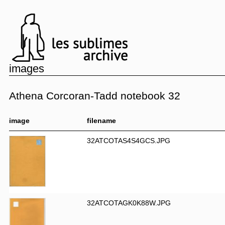
images
Athena Corcoran-Tadd notebook 32
image
filename
32ATCOTAS4S4GCS.JPG
32ATCOTAGK0K88W.JPG