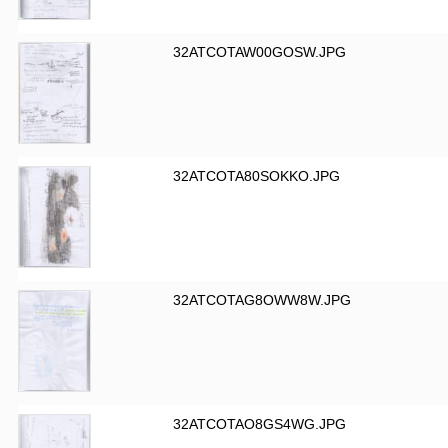
32ATCOTAW00GOSW.JPG
32ATCOTA80SOKKO.JPG
32ATCOTAG8OWW8W.JPG
32ATCOTAO8GS4WG.JPG