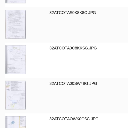
32ATCOTAS0K8K8C.JPG
32ATCOTA9C8KKSG.JPG
32ATCOTA00SW48G.JPG
32ATCOTAOWK0CSC.JPG