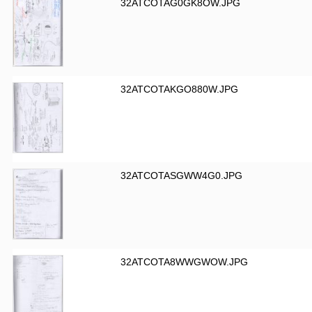
32ATCOTAG0GK8OW.JPG
32ATCOTAKGO880W.JPG
32ATCOTASGWW4G0.JPG
32ATCOTA8WWGWOW.JPG