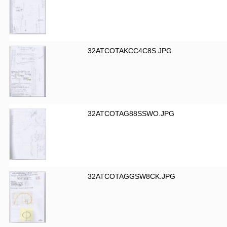
32ATCOTAKCC4C8S.JPG
32ATCOTAG88SSWO.JPG
32ATCOTAGGSW8CK.JPG