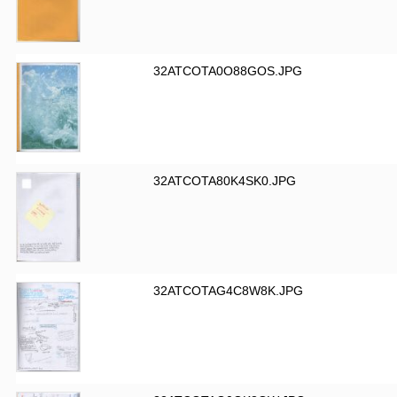
32ATCOTA0O88GOS.JPG
32ATCOTA80K4SK0.JPG
32ATCOTAG4C8W8K.JPG