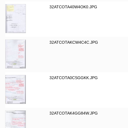
32ATCOTA40W4OK0.JPG
32ATCOTAKCW4C4C.JPG
32ATCOTA0CSGGKK.JPG
32ATCOTAK4GG84W.JPG