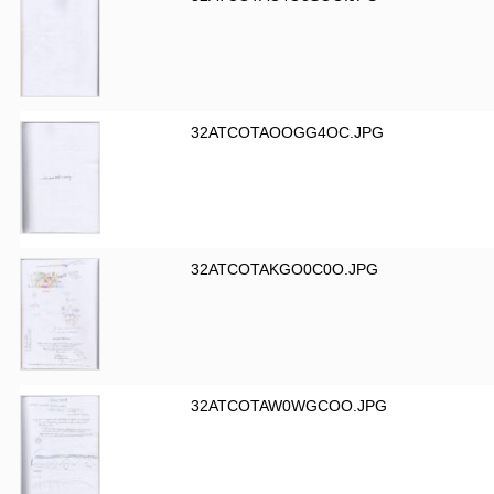
32ATCOTAOOGG4OC.JPG
32ATCOTAKGO0C0O.JPG
32ATCOTAW0WGCOO.JPG