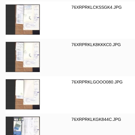
76XRPRKLCKSSGK4.JPG
76XRPRKLK8KKKC0.JPG
76XRPRKLGOOO080.JPG
76XRPRKLKGK844C.JPG