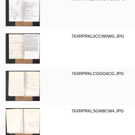
76XRPRKL0CCW0WG.JPG
76XRPRKLCGGO4CG.JPG
76XRPRKLSGW8CW4.JPG