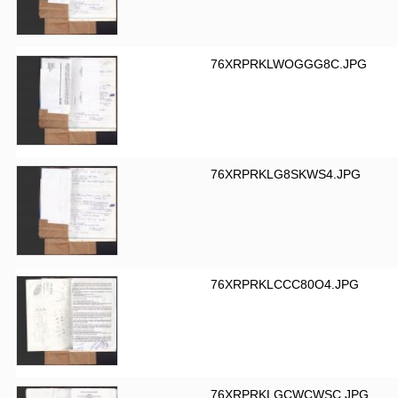
76XRPRKLWOGGG8C.JPG
76XRPRKLG8SKWS4.JPG
76XRPRKLCCC80O4.JPG
76XRPRKLGCWCWSC.JPG