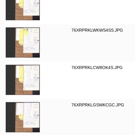
76XRPRKLWKWS4SS.JPG
76XRPRKLCW8OK4S.JPG
76XRPRKLGSWKCGC.JPG